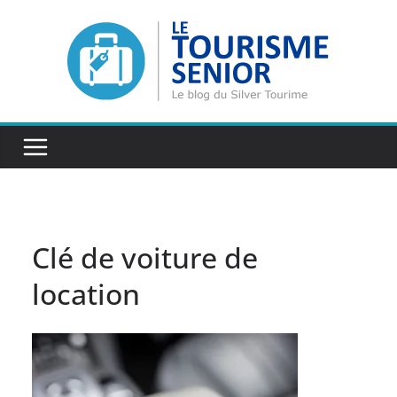
Passer
au
contenu
Clé de voiture de
location