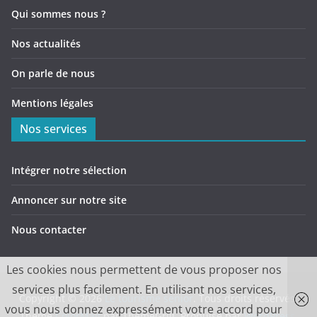
Qui sommes nous ?
Nos actualités
On parle de nous
Mentions légales
Nos services
Intégrer notre sélection
Annoncer sur notre site
Nous contacter
Les cookies nous permettent de vous proposer nos
services plus facilement. En utilisant nos services,
Copyright © 2026
Le tourisme senior
. Tous droits réservés.
vous nous donnez expressément votre accord pour
Theme
ColorMag
par ThemeGrill. Propulsé par
WordPress
.