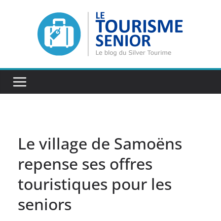
Passer
au
contenu
Le village de Samoëns
repense ses offres
touristiques pour les
seniors