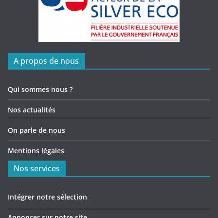
A propos de nous
Qui sommes nous ?
Nos actualités
On parle de nous
Mentions légales
Nos services
Intégrer notre sélection
Annoncer sur notre site