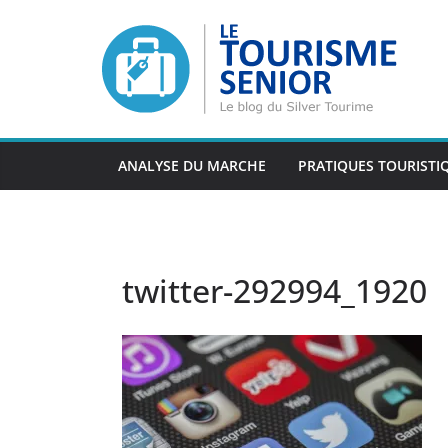
Passer
au
contenu
ANALYSE DU MARCHE
PRATIQUES TOURISTI
twitter-292994_1920