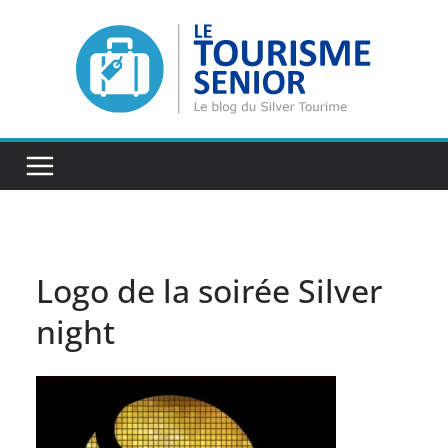
Passer
au
contenu
Logo de la soirée Silver
night