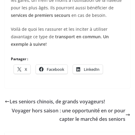
les gares, un frein de moins à l’utilisation de la navette
pour les plus âgés. Ils pourront aussi bénéficier de
services de premiers secours
en cas de besoin.
Voilà de quoi les rassurer et les inciter à utiliser
davantage ce type de
transport en commun. Un
exemple à suivre!
Partager :
X
Facebook
LinkedIn
Les seniors chinois, de grands voyageurs!
Voyager hors saison : une opportunité en or pour
capter le marché des seniors